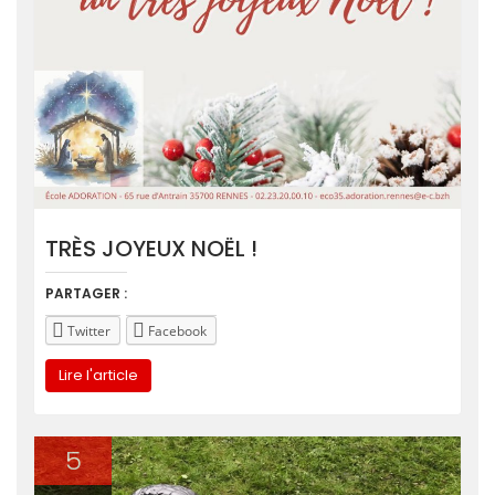
TRÈS JOYEUX NOËL !
PARTAGER :
Twitter
Facebook
Lire l'article
5