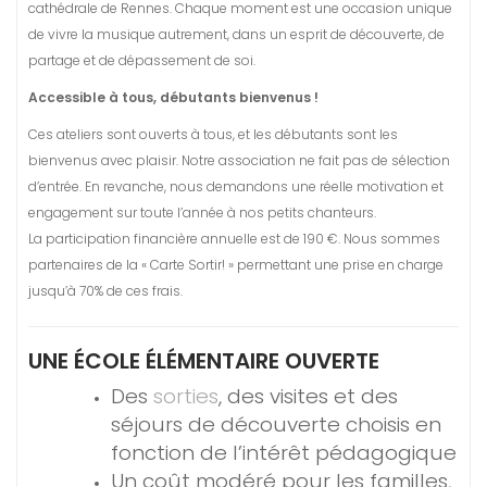
cathédrale de Rennes. Chaque moment est une occasion unique
de vivre la musique autrement, dans un esprit de découverte, de
partage et de dépassement de soi.
Accessible à tous, débutants bienvenus !
Ces ateliers sont ouverts à tous, et les débutants sont les
bienvenus avec plaisir. Notre association ne fait pas de sélection
d’entrée. En revanche, nous demandons une réelle motivation et
engagement sur toute l’année à nos petits chanteurs.
La participation financière annuelle est de 190 €. Nous sommes
partenaires de la « Carte Sortir! » permettant une prise en charge
jusqu’à 70% de ces frais.
UNE ÉCOLE ÉLÉMENTAIRE OUVERTE
Des
sorties
, des visites et des
séjours de découverte choisis en
fonction de l’intérêt pédagogique
Un coût modéré pour les familles,