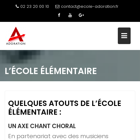
Skip
02 23 20 00 10
contact@ecole-adoration.fr
to
content
L’ÉCOLE ÉLÉMENTAIRE
QUELQUES ATOUTS DE L’ÉCOLE
ÉLÉMENTAIRE :
UN AXE CHANT CHORAL
En partenariat avec des musiciens