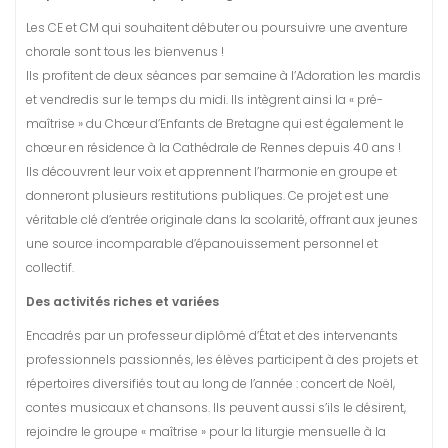
Les CE et CM qui souhaitent débuter ou poursuivre une aventure
chorale sont tous les bienvenus !
Ils profitent de deux séances par semaine à l’Adoration les mardis
et vendredis sur le temps du midi. Ils intègrent ainsi la « pré-
maîtrise » du Chœur d’Enfants de Bretagne qui est également le
chœur en résidence à la Cathédrale de Rennes depuis 40 ans !
Ils découvrent leur voix et apprennent l’harmonie en groupe et
donneront plusieurs restitutions publiques. Ce projet est une
véritable clé d’entrée originale dans la scolarité, offrant aux jeunes
une source incomparable d’épanouissement personnel et
collectif.
Des activités riches et variées
Encadrés par un professeur diplômé d’État et des intervenants
professionnels passionnés, les élèves participent à des projets et
répertoires diversifiés tout au long de l’année : concert de Noël,
contes musicaux et chansons. Ils peuvent aussi s’ils le désirent,
rejoindre le groupe « maîtrise » pour la liturgie mensuelle à la