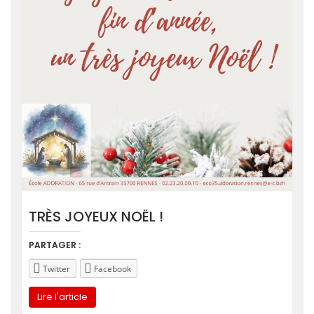
TRÈS JOYEUX NOËL !
PARTAGER :
Twitter
Facebook
Lire l'article