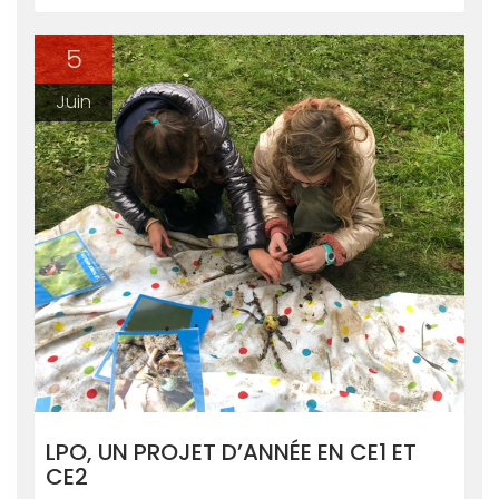
5
Juin
LPO, UN PROJET D’ANNÉE EN CE1 ET
CE2